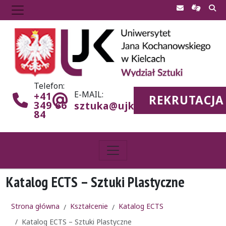
Telefon:
E-MAIL:
+41
REKRUTACJA
349 66
sztuka@ujk.edu.pl
84
Katalog ECTS – Sztuki Plastyczne
Strona główna
Kształcenie
Katalog ECTS
Katalog ECTS – Sztuki Plastyczne