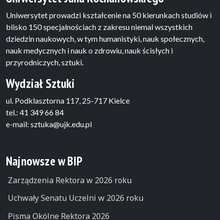
Uniwersytet prowadzi kształcenie na 50 kierunkach studiów i
blisko 150 specjalnościach z zakresu niemal wszystkich
dziedzin naukowych, w tym humanistyki, nauk społecznych,
nauk medycznych i nauk o zdrowiu, nauk ścisłych i
przyrodniczych, sztuki.
Wydział Sztuki
ul. Podklasztorna 117, 25-717 Kielce
tel.: 41 349 66 84
e-mail: sztuka@ujk.edu.pl
Najnowsze w BIP
Zarządzenia Rektora w 2026 roku
Uchwały Senatu Uczelni w 2026 roku
Pisma Okólne Rektora 2026