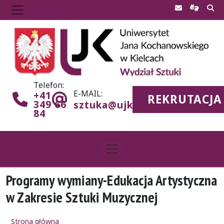
Telefon:
E-MAIL:
+41
REKRUTACJA
349 66
sztuka@ujk.edu.pl
84
Programy wymiany-Edukacja Artystyczna
w Zakresie Sztuki Muzycznej
Strona główna