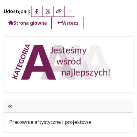
Udostępnij:
Facebook
X (Twitter)
Kopiuj pełny link
Kopiuj krótki link
Strona główna
Wstecz
<<
Pracownie artystyczne i projektowe