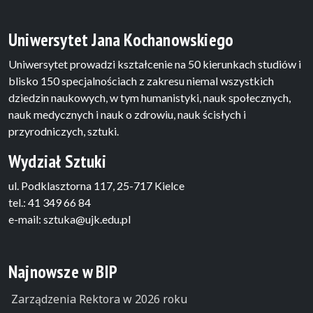
Uniwersytet Jana Kochanowskiego
Uniwersytet prowadzi kształcenie na 50 kierunkach studiów i
blisko 150 specjalnościach z zakresu niemal wszystkich
dziedzin naukowych, w tym humanistyki, nauk społecznych,
nauk medycznych i nauk o zdrowiu, nauk ścisłych i
przyrodniczych, sztuki.
Wydział Sztuki
ul. Podklasztorna 117, 25-717 Kielce
tel.: 41 349 66 84
e-mail: sztuka@ujk.edu.pl
Najnowsze w BIP
Zarządzenia Rektora w 2026 roku