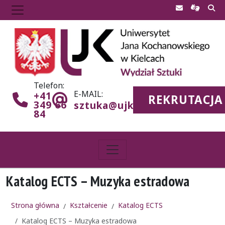
Telefon:
E-MAIL:
+41
REKRUTACJA
349 66
sztuka@ujk.edu.pl
84
Katalog ECTS – Muzyka estradowa
Strona główna
Kształcenie
Katalog ECTS
Katalog ECTS – Muzyka estradowa