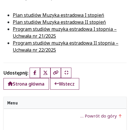
Plan studiów Muzyka estradowa I stopień
Plan studiów Muzyka estradowa II stopień
Program studiów muzyka estradowa I stopnia –
Uchwała nr 21/2025
Program studiów muzyka estradowa II stopnia –
Uchwała nr 22/2025
Udostępnij:
Facebook
X (Twitter)
Kopiuj pełny link
Kopiuj krótki link
Strona główna
Wstecz
Menu
… Powrót do góry