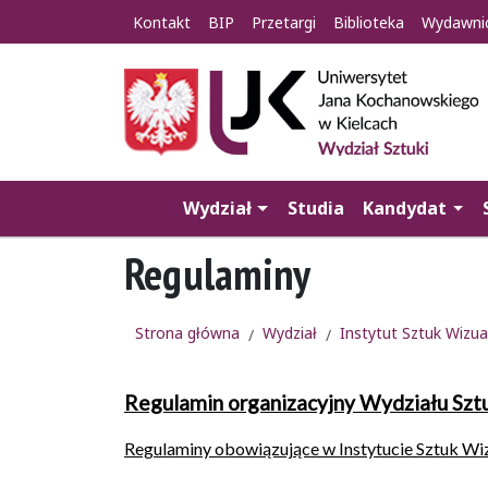
Kontakt
BIP
Przetargi
Biblioteka
Wydawni
Wydział
Studia
Kandydat
Regulaminy
Strona główna
Wydział
Instytut Sztuk Wizua
Regulamin organizacyjny Wydziału Szt
Regulaminy obowiązujące w Instytucie Sztuk Wi