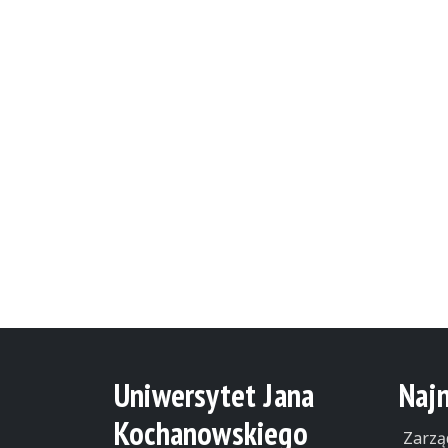
Uniwersytet Jana
Naj
Kochanowskiego
Zarzą