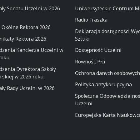
ły Senatu Uczelni w 2026
Uniwersyteckie Centrum M
Radio Fraszka
 Okólne Rektora 2026
Deklaracja dostępności Wyd
ikaty Rektora 2026
Sztuki
dzenia Kanclerza Uczelni w
Dostępność Uczelni
roku
Równość Płci
dzenia Dyrektora Szkoły
Ochrona danych osobowych
rskiej w 2026 roku
Polityka antykorupcyjna
ły Rady Uczelni w 2026
Społeczna Odpowiedzialno
Uczelni
Europejska Karta Naukowc