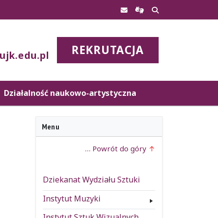
REKRUTACJA
ujk.edu.pl
Działalność naukowo-artystyczna
Menu
… Powrót do góry
Dziekanat Wydziału Sztuki
Instytut Muzyki
Instytut Sztuk Wizualnych