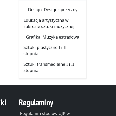
Design
Design społeczny
Edukacja artystyczna w
zakresie sztuki muzycznej
Grafika
Muzyka estradowa
Sztuki plastyczne I i II
stopnia
Sztuki transmedialne I i II
stopnia
ki
Regulaminy
Regulamin studiów UJK w