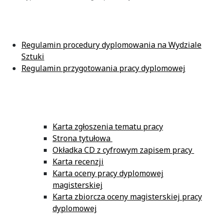
Regulamin procedury dyplomowania na Wydziale
Sztuki
Regulamin przygotowania pracy dyplomowej
Karta zgłoszenia tematu pracy
Strona tytułowa
Okładka CD z cyfrowym zapisem pracy
Karta recenzji
Karta oceny pracy dyplomowej
magisterskiej
Karta zbiorcza oceny magisterskiej pracy
dyplomowej