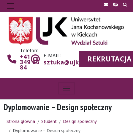
Telefon:
E-MAIL:
+41
REKRUTACJA
349 66
sztuka@ujk.edu.pl
84
Dyplomowanie – Design społeczny
Strona główna
Student
Design społeczny
Dyplomowanie – Design społeczny