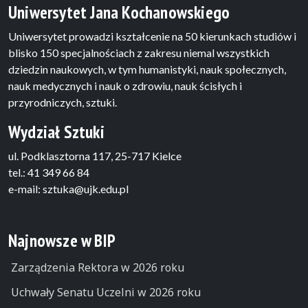
Uniwersytet Jana Kochanowskiego
Uniwersytet prowadzi kształcenie na 50 kierunkach studiów i
blisko 150 specjalnościach z zakresu niemal wszystkich
dziedzin naukowych, w tym humanistyki, nauk społecznych,
nauk medycznych i nauk o zdrowiu, nauk ścisłych i
przyrodniczych, sztuki.
Wydział Sztuki
ul. Podklasztorna 117, 25-717 Kielce
tel.: 41 349 66 84
e-mail: sztuka@ujk.edu.pl
Najnowsze w BIP
Zarządzenia Rektora w 2026 roku
Uchwały Senatu Uczelni w 2026 roku