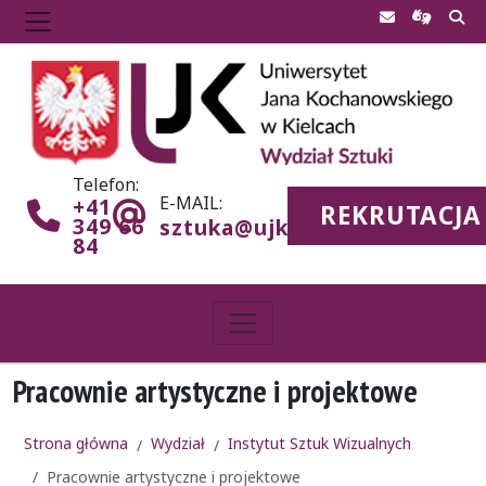
Telefon:
E-MAIL:
+41
REKRUTACJA
349 66
sztuka@ujk.edu.pl
84
Pracownie artystyczne i projektowe
Strona główna
Wydział
Instytut Sztuk Wizualnych
Pracownie artystyczne i projektowe