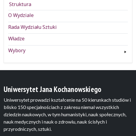
Struktura
O Wydziale
Rada Wydziału Sztuki
Władze
Wybory
Uniwersytet Jana Kochanowskiego
Uniwersytet prowadzi kształcenie na 50 kierunkach studiów i
blisko 150 specjalnościach z zakresu niemal wszystkich
dziedzin naukowych, w tym humanistyki, nauk społecznych,
nauk medycznych i nauk o zdrowiu, nauk ścisłych i
przyrodniczych, sztuki.