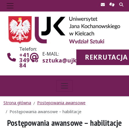
Telefon:
E-MAIL:
+41
REKRUTACJA
349 66
sztuka@ujk.edu.pl
84
Strona główna
Postępowania awansowe
Postępowania awansowe – habilitacje
Postępowania awansowe – habilitacje