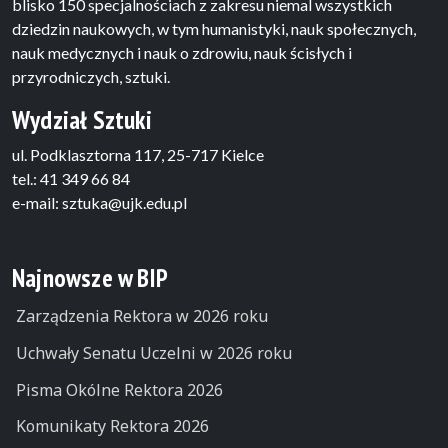
blisko 150 specjalnościach z zakresu niemal wszystkich
dziedzin naukowych, w tym humanistyki, nauk społecznych,
nauk medycznych i nauk o zdrowiu, nauk ścisłych i
przyrodniczych, sztuki.
Wydział Sztuki
ul. Podklasztorna 117, 25-717 Kielce
tel.: 41 349 66 84
e-mail: sztuka@ujk.edu.pl
Najnowsze w BIP
Zarządzenia Rektora w 2026 roku
Uchwały Senatu Uczelni w 2026 roku
Pisma Okólne Rektora 2026
Komunikaty Rektora 2026