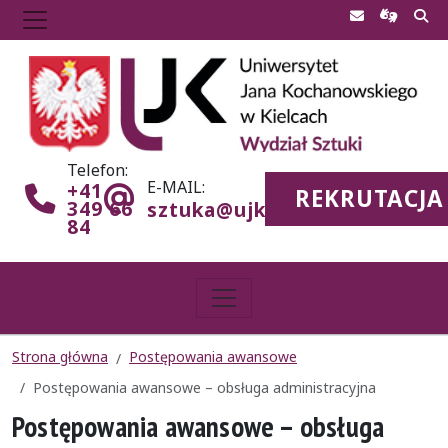
Telefon:
E-MAIL:
+41
REKRUTACJA
349 66
sztuka@ujk.edu.pl
84
Strona główna
Postępowania awansowe
Postępowania awansowe – obsługa administracyjna
Postępowania awansowe – obsługa