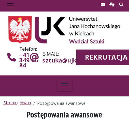
Telefon:
E-MAIL:
+41
REKRUTACJA
349 66
sztuka@ujk.edu.pl
84
Strona główna
Postępowania awansowe
Postępowania awansowe