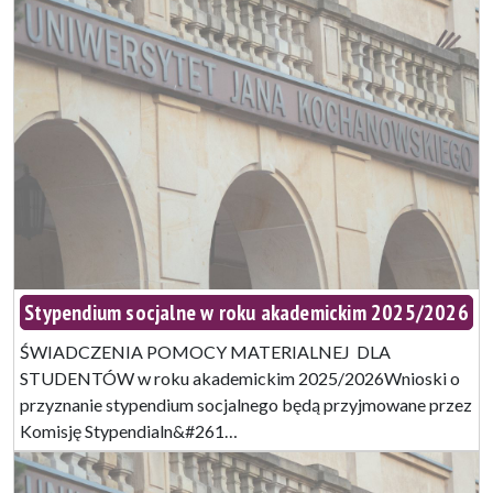
Stypendium socjalne w roku akademickim 2025/2026
ŚWIADCZENIA POMOCY MATERIALNEJ DLA
STUDENTÓW w roku akademickim 2025/2026Wnioski o
przyznanie stypendium socjalnego będą przyjmowane przez
Komisję Stypendialn&#261…