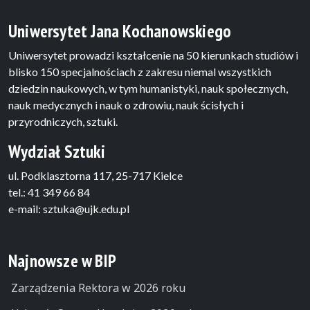
Uniwersytet Jana Kochanowskiego
Uniwersytet prowadzi kształcenie na 50 kierunkach studiów i
blisko 150 specjalnościach z zakresu niemal wszystkich
dziedzin naukowych, w tym humanistyki, nauk społecznych,
nauk medycznych i nauk o zdrowiu, nauk ścisłych i
przyrodniczych, sztuki.
Wydział Sztuki
ul. Podklasztorna 117, 25-717 Kielce
tel.: 41 349 66 84
e-mail: sztuka@ujk.edu.pl
Najnowsze w BIP
Zarządzenia Rektora w 2026 roku