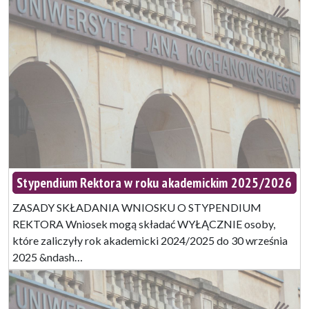
Stypendium Rektora w roku akademickim 2025/2026
ZASADY SKŁADANIA WNIOSKU O STYPENDIUM
REKTORA Wniosek mogą składać WYŁĄCZNIE osoby,
które zaliczyły rok akademicki 2024/2025 do 30 września
2025 &ndash…