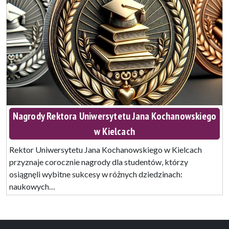
Nagrody Rektora Uniwersytetu Jana Kochanowskiego
w Kielcach
Rektor Uniwersytetu Jana Kochanowskiego w Kielcach
przyznaje corocznie nagrody dla studentów, którzy
osiągnęli wybitne sukcesy w różnych dziedzinach:
naukowych…