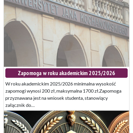
Zapomoga w roku akademickim 2025/2026
W roku akademickim 2025/2026 minimalna wysokość
zapomogi wynosi 200 zł, maksymalna 1700 zł.Zapomoga
przyznawana jest na wniosek studenta, stanowiący
załącznik do…