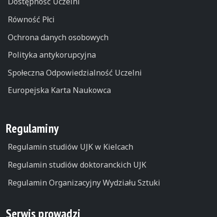
Dostępność Uczelni
Równość Płci
Ochrona danych osobowych
Polityka antykorupcyjna
Społeczna Odpowiedzialność Uczelni
Europejska Karta Naukowca
Regulaminy
Regulamin studiów UJK w Kielcach
Regulamin studiów doktoranckich UJK
Regulamin Organizacyjny Wydziału Sztuki
Serwis prowadzi