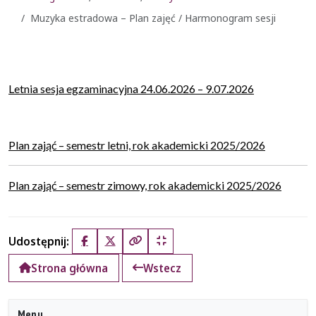
Muzyka estradowa – Plan zajęć / Harmonogram sesji
Letnia sesja egzaminacyjna 24.06.2026 – 9.07.2026
Plan zająć – semestr letni, rok akademicki 2025/2026
Plan zająć – semestr zimowy, rok akademicki 2025/2026
Udostępnij:
Facebook
X (Twitter)
Kopiuj pełny link
Kopiuj krótki link
Strona główna
Wstecz
Menu