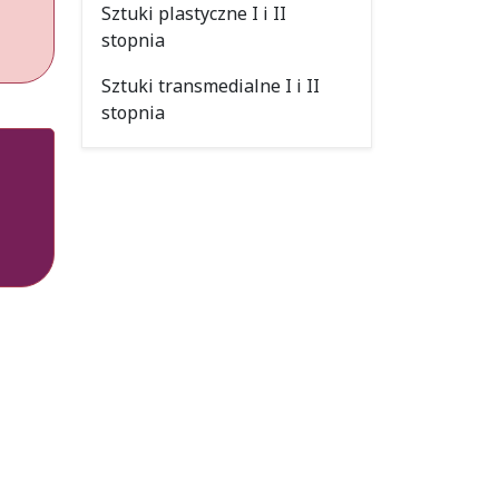
Sztuki plastyczne I i II
stopnia
Sztuki transmedialne I i II
stopnia