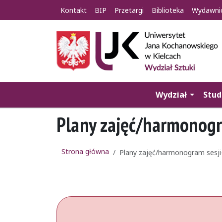
Kontakt
BIP
Przetargi
Biblioteka
Wydawni
Wydział
Stud
Plany zajęć/harmonogr
Strona główna
Plany zajęć/harmonogram sesji-