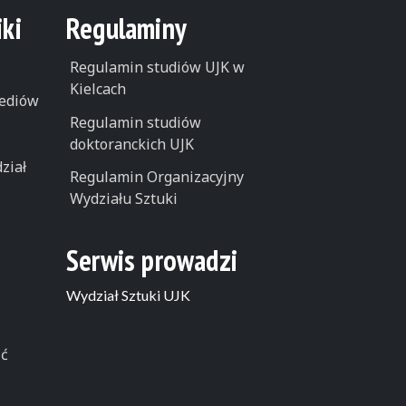
ki
Regulaminy
Regulamin studiów UJK w
Kielcach
ediów
Regulamin studiów
doktoranckich UJK
ział
Regulamin Organizacyjny
Wydziału Sztuki
Serwis prowadzi
Wydział Sztuki UJK
ść