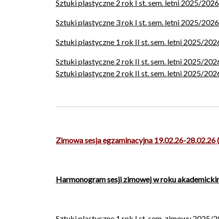
Sztuki plastyczne 2 rok I st. sem. letni 2025/202
Sztuki plastyczne 3 rok I st. sem. letni 2025/2026
Sztuki plastyczne 1 rok II st. sem. letni 2025/202
Sztuki plastyczne 2 rok II st. sem. letni 2025/2026
Sztuki plastyczne 2 rok II st. sem. letni 2025/2026
Zimowa sesja egzaminacyjna 19.02.26-28.02
Harmonogram sesji zimowej w roku akademickim 
Sztuki plastyczne 1 rok I st. sem. zimowy 2025/