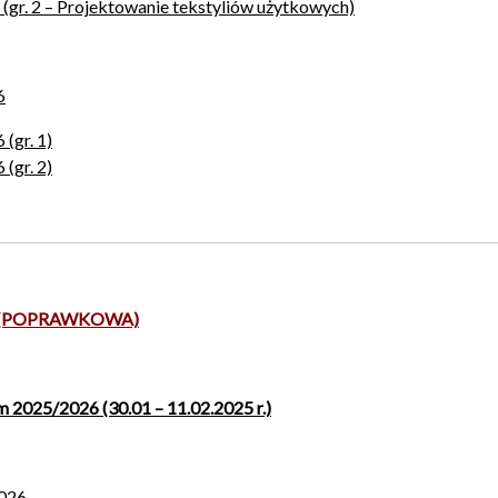
6 (gr. 2 – Projektowanie tekstyliów użytkowych)
6
 (gr. 1)
 (gr. 2)
.26 (POPRAWKOWA)
2025/2026 (30.01 – 11.02.2025 r.)
2026