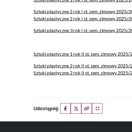
Sztuki plastyczne 2 rok I st. sem. zimowy 2025/20
Sztuki plastyczne 2 rok I st. sem. zimowy 2025/
Sztuki plastyczne 3 rok I st. sem. zimowy 2025/
Sztuki plastyczne 1 rok II st. sem. zimowy 2025
Sztuki plastyczne 2 rok II st. sem. zimowy 2025/2
Sztuki plastyczne 2 rok II st. sem. zimowy 2025/2
Udostępnij:
Facebook
X (Twitter)
Kopiuj pełny link
Kopiuj krótki lin