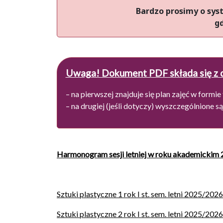
Bardzo prosimy o sys
gd
Uwaga! Dokument PDF składa się z 
– na pierwszej znajduje się plan zajęć w formie
– na drugiej (jeśli dotyczy) wyszczególnione
Harmonogram sesji letniej w roku akademickim 2
Sztuki plastyczne 1 rok I st. sem. letni 2025/2026
Sztuki plastyczne 2 rok I st. sem. letni 2025/2026 