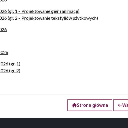
26 (gr. 1 – Projektowanie gier i animacji)
2026 (gr. 2 – Projektowanie tekstyliów użytkowych)
2026
/2026
026 (gr. 1)
026 (gr. 2)
Strona główna
Ws
k