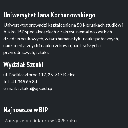
Uniwersytet Jana Kochanowskiego
Uniwersytet prowadzi kształcenie na 50 kierunkach studiów i
blisko 150 specjalnościach z zakresu niemal wszystkich
dziedzin naukowych, w tym humanistyki, nauk społecznych,
nauk medycznych i nauk o zdrowiu, nauk ścisłych i
przyrodniczych, sztuki.
Wydział Sztuki
ul. Podklasztorna 117, 25-717 Kielce
tel.: 41 349 66 84
e-mail: sztuka@ujk.edu.pl
Najnowsze w BIP
Zarządzenia Rektora w 2026 roku