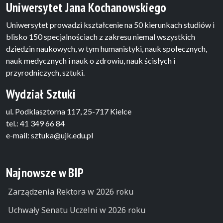
Uniwersytet Jana Kochanowskiego
Uniwersytet prowadzi kształcenie na 50 kierunkach studiów i
blisko 150 specjalnościach z zakresu niemal wszystkich
dziedzin naukowych, w tym humanistyki, nauk społecznych,
nauk medycznych i nauk o zdrowiu, nauk ścisłych i
przyrodniczych, sztuki.
Wydział Sztuki
ul. Podklasztorna 117, 25-717 Kielce
tel.: 41 349 66 84
e-mail: sztuka@ujk.edu.pl
Najnowsze w BIP
Zarządzenia Rektora w 2026 roku
Uchwały Senatu Uczelni w 2026 roku