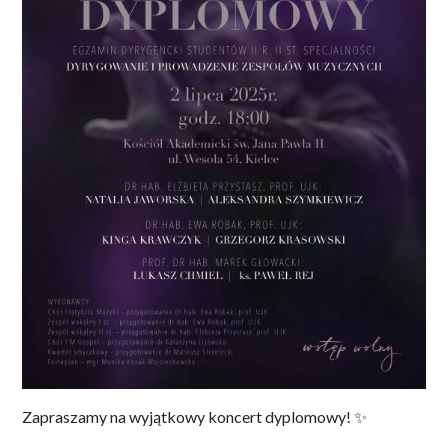
Zapraszamy na wyjątkowy koncert dyplomowy! ✨️