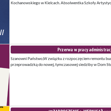
Kochanowskiego w Kielcach. Absolwentka Szkoły Artysty
Przerwa w pracy administrac
Szanowni Państwo,W związku z rozpoczęciem remontu budyn
przeprowadzką do nowej, tymczasowej siedziby w Dom S