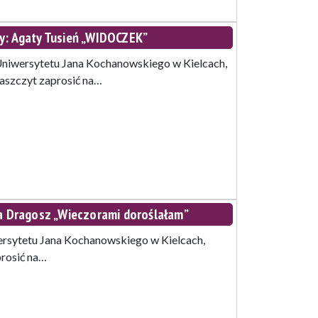
 Agaty Tusień „WIDOCZEK”
Uniwersytetu Jana Kochanowskiego w Kielcach,
aszczyt zaprosić na…
 Dragosz „Wieczorami doroślałam”
ersytetu Jana Kochanowskiego w Kielcach,
prosić na…