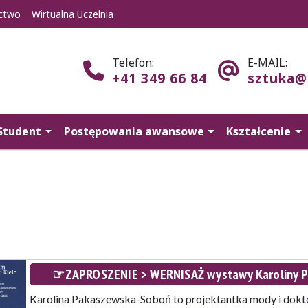
ctwo
Wirtualna Uczelnia
Telefon:
E-MAIL:
+41 349 66 84
sztuka@
Student
Postępowania awansowe
Kształcenie
☞ZAPROSZENIE > WERNISAŻ wystawy Karoliny P
Karolina Pakaszewska-Soboń to projektantka mody i dokt