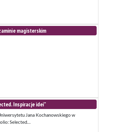
aminie magisterskim
ted. Inspiracje idei”
 Uniwersytetu Jana Kochanowskiego w
olio: Selected…