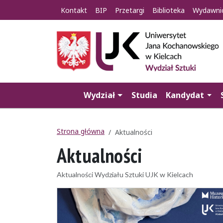
Kontakt
BIP
Przetargi
Biblioteka
Wydawni
Wydział
Studia
Kandydat
Strona główna
Aktualności
Aktualności
Aktualności Wydziału Sztuki UJK w Kielcach