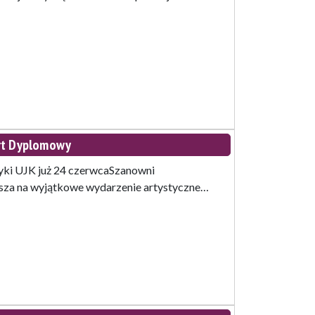
rt Dyplomowy
ki UJK już 24 czerwcaSzanowni
asza na wyjątkowe wydarzenie artystyczne…