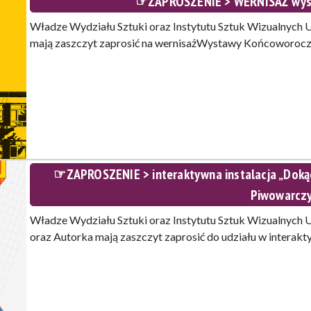
☞ZAPROSZENIE > WERNISAŻ wyst
Władze Wydziału Sztuki oraz Instytutu Sztuk Wizualnych
mają zaszczyt zaprosić na wernisażWystawy Końcoworocz
☞ZAPROSZENIE > interaktywna instalacja „Dokąd 
Piwowarcz
Władze Wydziału Sztuki oraz Instytutu Sztuk Wizualnych
oraz Autorka mają zaszczyt zaprosić do udziału w interak