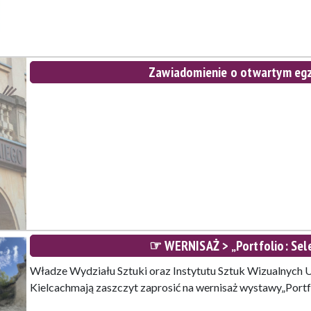
Zawiadomienie o otwartym egz
☞ WERNISAŻ > „Portfolio: Selec
Władze Wydziału Sztuki oraz Instytutu Sztuk Wizualnych
Kielcachmają zaszczyt zaprosić na wernisaż wystawy„Portf