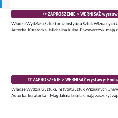
☞ZAPROSZENIE > WERNISAŻ wystawy:
Władze Wydziału Sztuki oraz Instytutu Sztuk Wizualnych 
Autorka, Kuratorka- Michalina Kulpa-Piwowarczyk, mają z
☞ZAPROSZENIE > WERNISAŻ wystawy: Emilia
Władze Wydziału Sztuki, Instytutu Sztuk Wizualnych Uniw
Autorka, kuratorka – Magdalena Leśniak mają zaszczyt za