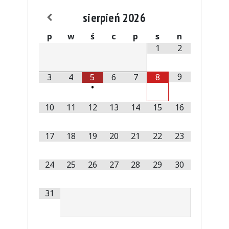
sierpień
2026
p
w
ś
c
p
s
n
1
2
9
3
4
5
6
7
8
•
10
11
12
13
14
15
16
17
18
19
20
21
22
23
24
25
26
27
28
29
30
31