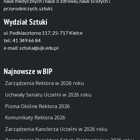
nauk medycznych i nauk o zdrowiu, nauk ścisłych i
przyrodniczych, sztuki.
Wydział Sztuki
ul. Podklasztorna 117, 25-717 Kielce
tel.: 41 349 66 84
e-mail: sztuka@ujk.edu.pl
Najnowsze w BIP
Zarządzenia Rektora w 2026 roku
Uchwały Senatu Uczelni w 2026 roku
Pisma Okólne Rektora 2026
Komunikaty Rektora 2026
Zarządzenia Kanclerza Uczelni w 2026 roku