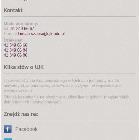
Kontakt
Moderator strony:
tel:
41 349 66 67
E-mail:
damian.szabra@ujk.edu.pl
Dziekanat
41 349 66 66
41 349 66 84
41 349 66 86
Kilka słów o UJK
Uniwersytet Jana Kochanowskiego w Kielcach jest jednym z 16
uniwersytetów państwowych w Polsce, jedynym w województwie
świętokrzyskim.
Oferuje kształcenie na poziomie studiów licencjackich, magisterskich,
doktoranckich i podyplomowych.
Znajdź nas na:
Facebook