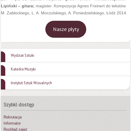
Lipiński – gitara;
magister. Kompozycje Agnes Freinert do tekstów
M. Zabłockiego, L. A. Moczulskiego, A. Poniedzielskiego, Łódź 2014.
Nasze płyty
Wydział Sztuki
Katedra Muzyki
Instytut Sztuk Wizualnych
Szybki dostęp
Rekrutacja
Informator
Rozkład zajęć