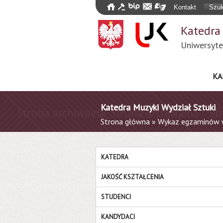
Kontakt
Szuk
Katedra
Uniwersyte
KA
Katedra Muzyki Wydział Sztuki
Strona główna
»
Wykaz egzaminów 
KATEDRA
JAKOŚĆ KSZTAŁCENIA
STUDENCI
KANDYDACI