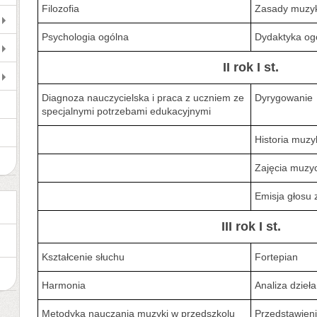
Filozofia
Zasady muzyk
Psychologia ogólna
Dydaktyka og
II rok I st.
Diagnoza nauczycielska i praca z uczniem ze
Dyrygowanie
specjalnymi potrzebami edukacyjnymi
Historia muzy
Zajęcia muzy
Emisja głosu 
III rok I st.
Kształcenie słuchu
Fortepian
Harmonia
Analiza dzie
Metodyka nauczania muzyki w przedszkolu
Przedstawien