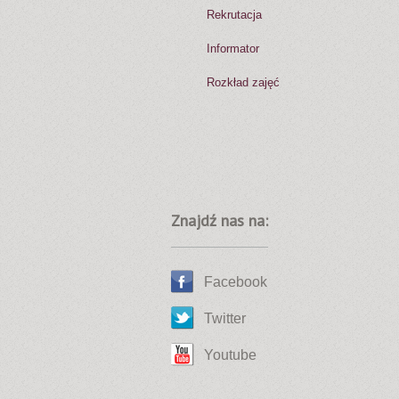
Rekrutacja
Informator
Rozkład zajęć
Znajdź nas na:
Facebook
Twitter
Youtube