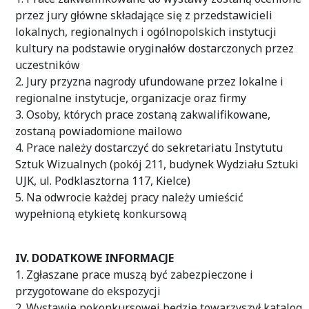
przez jury główne składające się z przedstawicieli
lokalnych, regionalnych i ogólnopolskich instytucji
kultury na podstawie oryginałów dostarczonych przez
uczestników
2. Jury przyzna nagrody ufundowane przez lokalne i
regionalne instytucje, organizacje oraz firmy
3. Osoby, których prace zostaną zakwalifikowane,
zostaną powiadomione mailowo
4. Prace należy dostarczyć do sekretariatu Instytutu
Sztuk Wizualnych (pokój 211, budynek Wydziału Sztuki
UJK, ul. Podklasztorna 117, Kielce)
5. Na odwrocie każdej pracy należy umieścić
wypełnioną etykietę konkursową
IV. DODATKOWE INFORMACJE
1. Zgłaszane prace muszą być zabezpieczone i
przygotowane do ekspozycji
2. Wystawie pokonkursowej będzie towarzyszył katalog