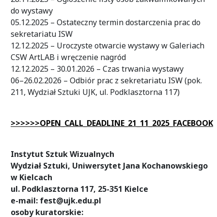
do wystawy
05.12.2025 – Ostateczny termin dostarczenia prac do
sekretariatu ISW
12.12.2025 – Uroczyste otwarcie wystawy w Galeriach
CSW ArtLAB i wręczenie nagród
12.12.2025 – 30.01.2026 – Czas trwania wystawy
06–26.02.2026 – Odbiór prac z sekretariatu ISW (pok.
211, Wydział Sztuki UJK, ul. Podklasztorna 117)
>>>>>>OPEN_CALL_DEADLINE_21_11_2025_FACEBOOK
Instytut Sztuk Wizualnych
Wydział Sztuki, Uniwersytet Jana Kochanowskiego
w Kielcach
ul. Podklasztorna 117, 25-351 Kielce
e-mail: fest@ujk.edu.pl
osoby kuratorskie: