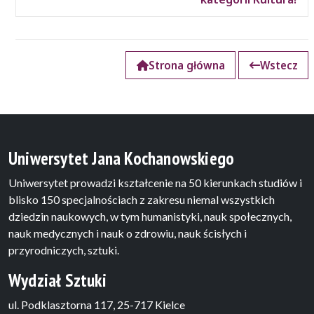
Strona główna
Wstecz
Uniwersytet Jana Kochanowskiego
Uniwersytet prowadzi kształcenie na 50 kierunkach studiów i
blisko 150 specjalnościach z zakresu niemal wszystkich
dziedzin naukowych, w tym humanistyki, nauk społecznych,
nauk medycznych i nauk o zdrowiu, nauk ścisłych i
przyrodniczych, sztuki.
Wydział Sztuki
ul. Podklasztorna 117, 25-717 Kielce