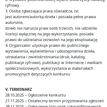
cyfrowy
3. Osoba zgłaszająca pracę oświadcza, że:
jest autorem/autorką dzieła i posiada pełne prawa
autorskie,
dzieło nie narusza praw osób trzecich, nie udzieliła
licencji wyłącznej na jego wykorzystanie, posiada
prawo do udzielania zezwoleń na jego eksploatację
4. Organizator uzyskuje prawo do: publicznego
wystawienia, wyświetlenia i udostępnienia dzieła,
utrwalania i zwielokrotniania (druk, katalog,
publikacje cyfrowe), publikacji w Internecie i mediach
społecznościowych, wykorzystania w materiałach
promocyjnych dotyczących konkursu
V. TERMINARZ
28.10.2025 – Ogłoszenie konkursu
21.11.2025 – Ostateczny termin przyjmowania zgłoszeń
28.11.2025 – Ogłoszenie listy osób zakwalifikowanych