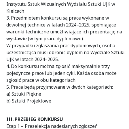
Instytutu Sztuk Wizualnych Wydziału Sztuki UJK w
Kielcach
3. Przedmiotem konkursu są prace wykonane w
dowolnej technice w latach 2024–2025, spełniające
warunki techniczne umożliwiające ich prezentację na
wystawie (w tym prace dyplomowe).
W przypadku zgłaszania prac dyplomowych, osoba
uczestnicząca musi obronić dyplom na Wydziale Sztuki
UJK w latach 2024–2025.
4. Do konkursu można zgłosić maksymalnie trzy
pojedyncze prace lub jeden cykl. Każda osoba może
zgłosić prace w obu kategoriach
5. Prace będą przyjmowane w dwóch kategoriach:
a) Sztuki Piękne
b) Sztuki Projektowe
III. PRZEBIEG KONKURSU
Etap 1 – Preselekcja nadesłanych zgłoszeń