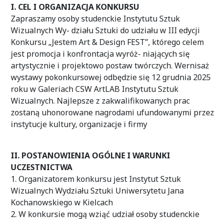
I. CEL I ORGANIZACJA KONKURSU
Zapraszamy osoby studenckie Instytutu Sztuk
Wizualnych Wy- działu Sztuki do udziału w III edycji
Konkursu „Jestem Art & Design FEST”, którego celem
jest promocja i konfrontacja wyróż- niających się
artystycznie i projektowo postaw twórczych. Wernisaż
wystawy pokonkursowej odbędzie się 12 grudnia 2025
roku w Galeriach CSW ArtLAB Instytutu Sztuk
Wizualnych. Najlepsze z zakwalifikowanych prac
zostaną uhonorowane nagrodami ufundowanymi przez
instytucje kultury, organizacje i firmy
II. POSTANOWIENIA OGÓLNE I WARUNKI
UCZESTNICTWA
1. Organizatorem konkursu jest Instytut Sztuk
Wizualnych Wydziału Sztuki Uniwersytetu Jana
Kochanowskiego w Kielcach
2. W konkursie mogą wziąć udział osoby studenckie