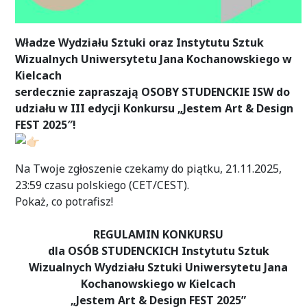
Władze Wydziału Sztuki oraz Instytutu Sztuk
Wizualnych Uniwersytetu Jana Kochanowskiego w
Kielcach
serdecznie zapraszają OSOBY STUDENCKIE ISW do
udziału w III edycji Konkursu „Jestem Art & Design
FEST 2025″!
Na Twoje zgłoszenie czekamy do piątku, 21.11.2025,
23:59 czasu polskiego (CET/CEST).
Pokaż, co potrafisz!
REGULAMIN KONKURSU
dla OSÓB STUDENCKICH Instytutu Sztuk
Wizualnych Wydziału Sztuki Uniwersytetu Jana
Kochanowskiego w Kielcach
„Jestem Art & Design FEST 2025”