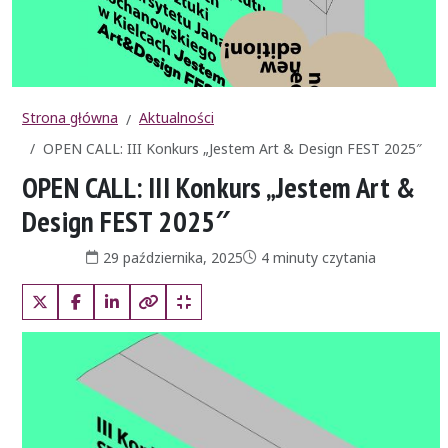
Strona główna
Aktualności
OPEN CALL: III Konkurs „Jestem Art & Design FEST 2025″
OPEN CALL: III Konkurs „Jestem Art &
Design FEST 2025″
Data publikacji:
Czas czytania:
29 października, 2025
4 minuty czytania
X (Twitter)
Facebook
LinkedIn
Kopiuj pełny link
Kopiuj krótki link