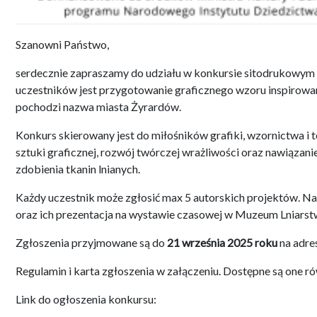
Szanowni Państwo,
serdecznie zapraszamy do udziału w konkursie sitodrukowym
uczestników jest przygotowanie graficznego wzoru inspirow
pochodzi nazwa miasta Żyrardów.
Konkurs skierowany jest do miłośników grafiki, wzornictwa i 
sztuki graficznej, rozwój twórczej wrażliwości oraz nawiąza
zdobienia tkanin lnianych.
Każdy uczestnik może zgłosić max 5 autorskich projektów. N
oraz ich prezentacja na wystawie czasowej w Muzeum Lniarst
Zgłoszenia przyjmowane są do
21 września 2025 roku
na adre
Regulamin i karta zgłoszenia w załączeniu. Dostępne są one 
Link do ogłoszenia konkursu: