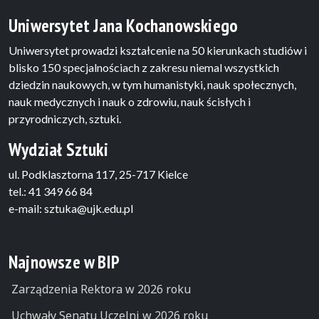
Uniwersytet Jana Kochanowskiego
Uniwersytet prowadzi kształcenie na 50 kierunkach studiów i
blisko 150 specjalnościach z zakresu niemal wszystkich
dziedzin naukowych, w tym humanistyki, nauk społecznych,
nauk medycznych i nauk o zdrowiu, nauk ścisłych i
przyrodniczych, sztuki.
Wydział Sztuki
ul. Podklasztorna 117, 25-717 Kielce
tel.: 41 349 66 84
e-mail: sztuka@ujk.edu.pl
Najnowsze w BIP
Zarządzenia Rektora w 2026 roku
Uchwały Senatu Uczelni w 2026 roku