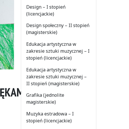
Design – I stopień
(licencjackie)
Design społeczny – II stopień
(magisterskie)
Edukacja artystyczna w
zakresie sztuki muzycznej – I
stopień (licencjackie)
Edukacja artystyczna w
zakresie sztuki muzycznej –
II stopień (magisterskie)
RĘKAMI”
Grafika (jednolite
magisterskie)
Muzyka estradowa – I
stopień (licencjackie)