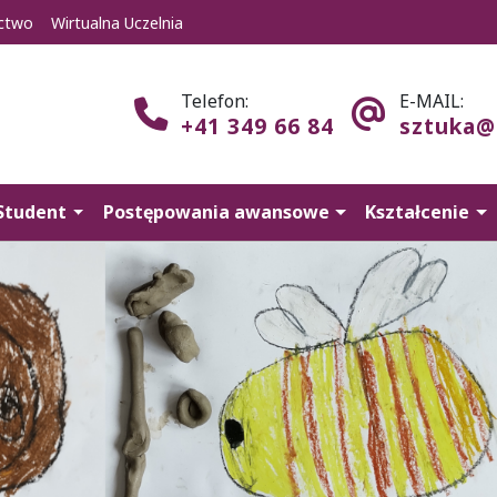
ctwo
Wirtualna Uczelnia
Telefon:
E-MAIL:
+41 349 66 84
sztuka@
Student
Postępowania awansowe
Kształcenie