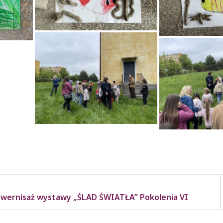
wernisaż wystawy „ŚLAD ŚWIATŁA” Pokolenia VI