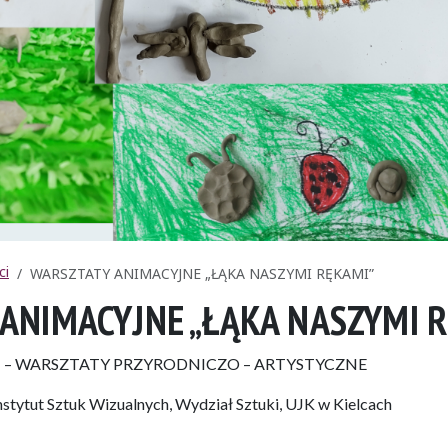
ci
WARSZTATY ANIMACYJNE „ŁĄKA NASZYMI RĘKAMI”
ANIMACYJNE „ŁĄKA NASZYMI 
 – WARSZTATY PRZYRODNICZO – ARTYSTYCZNE
 Instytut Sztuk Wizualnych, Wydział Sztuki, UJK w Kielcach