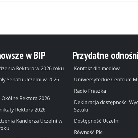
nowsze w BIP
Przydatne odnośni
dzenia Rektora w 2026 roku
Kontakt dla mediów
ły Senatu Uczelni w 2026
Uniwersyteckie Centrum M
Radio Fraszka
 Okólne Rektora 2026
Deklaracja dostępności Wyd
ikaty Rektora 2026
Sztuki
dzenia Kanclerza Uczelni w
Dostępność Uczelni
roku
Równość Płci