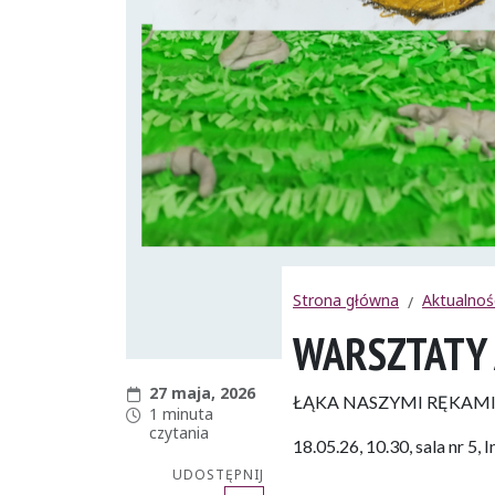
Strona główna
Aktualnoś
WARSZTATY 
Data publikacji:
27 maja, 2026
ŁĄKA NASZYMI RĘKAMI
Czas czytania:
1 minuta
czytania
18.05.26, 10.30, sala nr 5,
UDOSTĘPNIJ