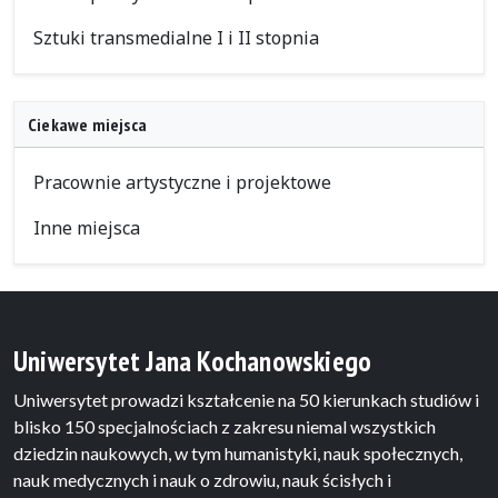
Sztuki transmedialne I i II stopnia
Ciekawe miejsca
Pracownie artystyczne i projektowe
Inne miejsca
Uniwersytet Jana Kochanowskiego
Uniwersytet prowadzi kształcenie na 50 kierunkach studiów i
blisko 150 specjalnościach z zakresu niemal wszystkich
dziedzin naukowych, w tym humanistyki, nauk społecznych,
nauk medycznych i nauk o zdrowiu, nauk ścisłych i