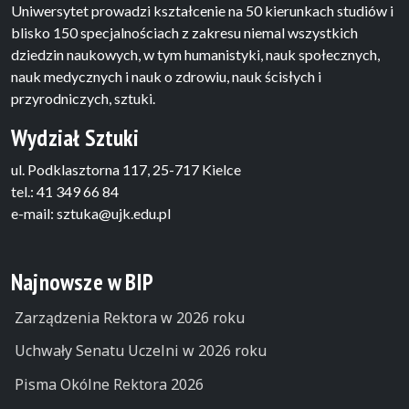
Uniwersytet prowadzi kształcenie na 50 kierunkach studiów i
blisko 150 specjalnościach z zakresu niemal wszystkich
dziedzin naukowych, w tym humanistyki, nauk społecznych,
nauk medycznych i nauk o zdrowiu, nauk ścisłych i
przyrodniczych, sztuki.
Wydział Sztuki
ul. Podklasztorna 117, 25-717 Kielce
tel.: 41 349 66 84
e-mail: sztuka@ujk.edu.pl
Najnowsze w BIP
Zarządzenia Rektora w 2026 roku
Uchwały Senatu Uczelni w 2026 roku
Pisma Okólne Rektora 2026