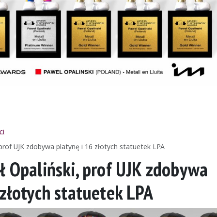
ci
 prof UJK zdobywa platynę i 16 złotych statuetek LPA
ł Opaliński, prof UJK zdobywa
 złotych statuetek LPA