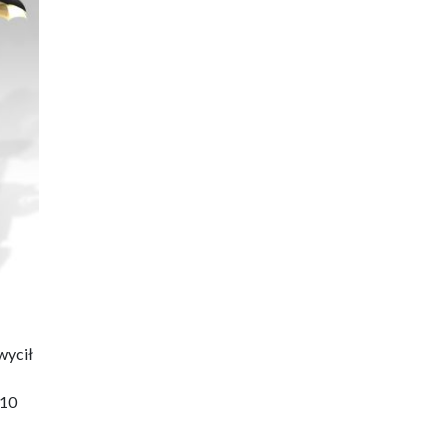
wycił
 10