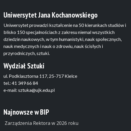
Uniwersytet Jana Kochanowskiego
Uniwersytet prowadzi kształcenie na 50 kierunkach studiów i
blisko 150 specjalnościach z zakresu niemal wszystkich
dziedzin naukowych, w tym humanistyki, nauk społecznych,
nauk medycznych i nauk o zdrowiu, nauk ścisłych i
przyrodniczych, sztuki.
Wydział Sztuki
ul. Podklasztorna 117, 25-717 Kielce
tel.: 41 349 66 84
e-mail: sztuka@ujk.edu.pl
Najnowsze w BIP
Zarządzenia Rektora w 2026 roku