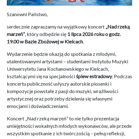
Szanowni Państwo,
serdecznie zapraszamy na wyjątkowy koncert
„Nad rzeką
marzeń”
, który odbędzie się
1 lipca 2026 roku o godz.
19.00 w Bazie Zbożowej w Kielcach
.
Wydarzenie będzie okazją do spotkania z młodymi,
utalentowanymi artystami – studentami Instytutu Muzyki
Uniwersytetu Jana Kochanowskiego w Kielcach,
kształcącymi się na specjalności
śpiew estradowy
. Podczas
koncertu publiczność usłyszy autorskie piosenki i
kompozycje powstałe z pasji do muzyki, wrażliwości
artystycznej oraz potrzeby dzielenia się własnymi
emocjami i doświadczeniami.
Koncert „Nad rzeką marzeń” to nie tylko prezentacja
umiejętności wokalnych młodych wykonawców, ale przede
wszystkim spotkanie z ich twórczością – pełną refleksji,