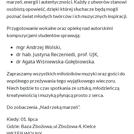
marzeń, energii i autentyczności. Każdy z utworów stanowi
osobistą opowieść, dzięki której słuchacze będą mogli
poznać świat młodych twórców i ich muzycznych inspiracji.
Przygotowanie wokalne oraz opiekę nad autorskimi
kompozycjami studentów sprawują:
mgr Andrzej Wolski,
dr hab. Justyna Reczeniedi, prof. UJK,
dr Agata Wiśniewska-Gołębiowska.
Zapraszamy wszystkich miłośników muzyki oraz gości do
wspólnego przeżywania tego wyjątkowego wieczoru.
Niech będzie to czas spotkania ze sztuką, młodzieńczą
kreatywnością i muzyką płynącą prosto z serca.
Do zobaczenia „Nad rzeką marzeń”.
Kiedy: 01. lipca
Gdzie: Baza Zbożowa, ul Zbożowa 4, Kielce
WSTĘP WOLNY